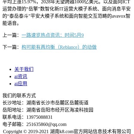
平均上涨15.97%，2028年无望跨越1000亿美元。以及面向ICT
运营办理的“岳擎”数智化新IT运营大模子系统、面向消息平安
的“泰岳泰斗”平安大模子系统和面向智能交互范畴的avavox智
能语音。
上一篇：
一路速览热点资讯：时间5月9
下一篇：
构可能有再均衡（Reblance）的动做
关于我们
ai资讯
ai应用
我们的联系方式
长沙地址：湖南省长沙市岳麓区岳麓街道
岳阳地址：湖南省岳阳市经开区海凌科技园
联系电话：13975088831
电子邮箱：251635860@qq.com
Copyright © 2019-2021 湖南k8.com官方网站信息技术有限公司