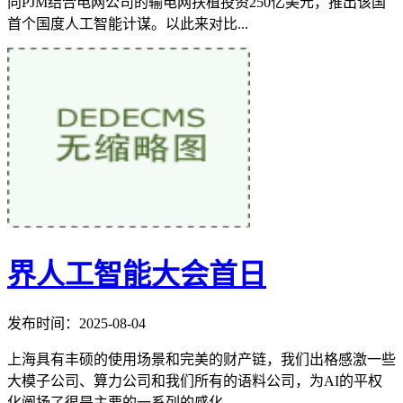
向PJM结合电网公司的输电网扶植投资250亿美元，推出该国
首个国度人工智能计谋。以此来对比...
界人工智能大会首日
发布时间：2025-08-04
上海具有丰硕的使用场景和完美的财产链，我们出格感激一些
大模子公司、算力公司和我们所有的语料公司，为AI的平权
化阐扬了很是主要的一系列的感化...