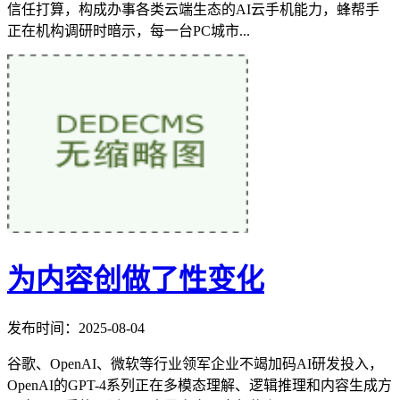
信任打算，构成办事各类云端生态的AI云手机能力，蜂帮手
正在机构调研时暗示，每一台PC城市...
为内容创做了性变化
发布时间：2025-08-04
谷歌、OpenAI、微软等行业领军企业不竭加码AI研发投入，
OpenAI的GPT-4系列正在多模态理解、逻辑推理和内容生成方