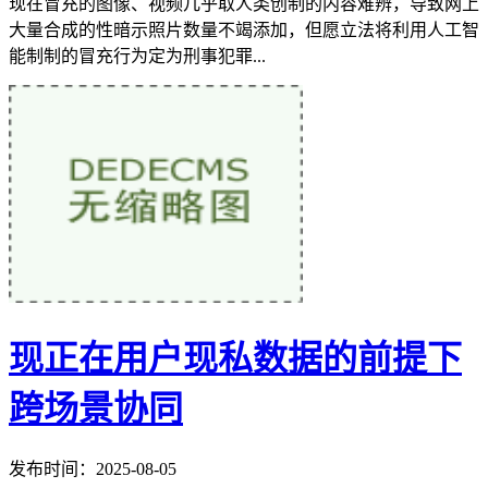
现在冒充的图像、视频几乎取人类创制的内容难辨，导致网上
大量合成的性暗示照片数量不竭添加，但愿立法将利用人工智
能制制的冒充行为定为刑事犯罪...
现正在用户现私数据的前提下
跨场景协同
发布时间：2025-08-05