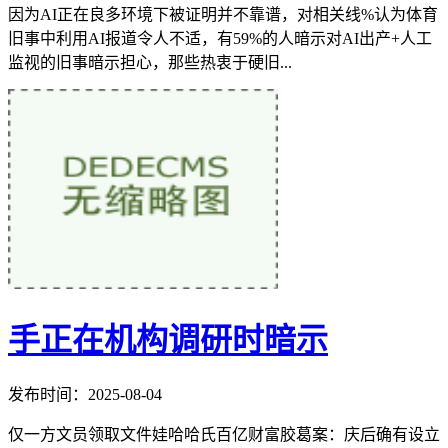
因为AI正在良多环境下被证明并不靠谱，对相关线%认为体育
旧事中利用AI报道令人不适，有59%的人暗示对AI出产+人工
监视的旧事暗示担心，那些热衷于硬旧...
手正在机构调研时暗示
发布时间：2025-08-04
仅一方文员领取文件娃哈哈氏百亿财富胶葛案：庆后确有设立