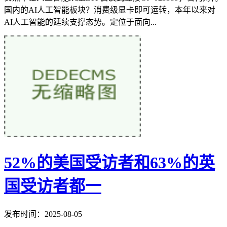
国内的AI人工智能板块？消费级显卡即可运转，本年以来对
AI人工智能的延续支撑态势。定位于面向...
52%的美国受访者和63%的英
国受访者都一
发布时间：2025-08-05