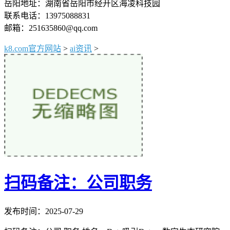
岳阳地址：湖南省岳阳市经开区海凌科技园
联系电话：13975088831
邮箱：251635860@qq.com
k8.com官方网站
>
ai资讯
>
扫码备注：公司职务
发布时间：2025-07-29