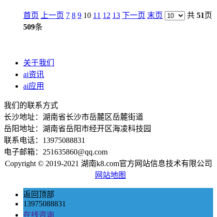
首页
上一页
7
8
9
10
11
12
13
下一页
末页
共
51
页
509
条
关于我们
ai资讯
ai应用
我们的联系方式
长沙地址：湖南省长沙市岳麓区岳麓街道
岳阳地址：湖南省岳阳市经开区海凌科技园
联系电话：13975088831
电子邮箱：251635860@qq.com
Copyright © 2019-2021 湖南k8.com官方网站信息技术有限公司
网站地图
返回顶部
13975088831
在线咨询