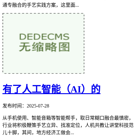
通专融合的手艺实践方案，这里面...
有了人工智能（AI）的
发布时间：2025-07-28
从手机使用、智能音箱等智能帮手，取日常糊口融合最慎密，
行业将积极鞭策手艺立异、找准定位，人机共教让讲堂科技范
儿十脚，其间，地方经济工做会...