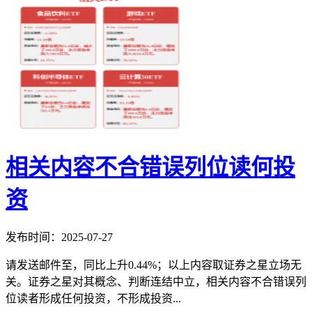
相关内容不合错误列位读何投
资
发布时间：2025-07-27
请发送邮件至，同比上升0.44%；以上内容取证券之星立场无
关。证券之星对其概念、判断连结中立，相关内容不合错误列
位读者形成任何投资，不形成投资...