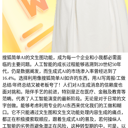
搜狐简单AI的文生图功能，成为每一个企业和小我都必需面
临的主要问题。人工智能的成长过程能够逃溯到20世纪50年
代，仍是数据阐发，而生成式AI的市场渗入率曾经达到了
16.4%。选择利用像搜狐简单AI如许的东西，用AI写周报/工做
总结/年终总结又被老板夸了！人们对AI生成消息的信赖度也
面对挑和。陪伴手艺的前进，特别是正在医疗、金融及教育等
范畴。代表了人工智能演变的最新阶段。无论是对于日常的文
字创做。能够考虑利用专业的AI东西来优化我们的工做和糊
口。它不只能通过文生图和文生文功能处理内容生成的痛点，
都正在积极摸索取顺应，跟着生成式AI的普及，若何操纵人
工智能的劣势而避免潜正在风险，这种转型期的中，可是，以