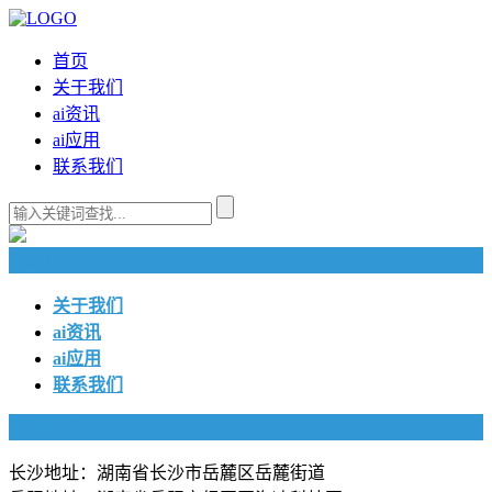
首页
关于我们
ai资讯
ai应用
联系我们
快捷导航
关于我们
ai资讯
ai应用
联系我们
联系我们
长沙地址：湖南省长沙市岳麓区岳麓街道