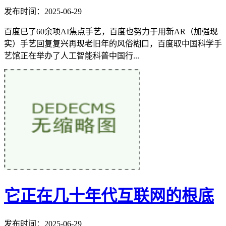
发布时间：2025-06-29
百度已了60余项AI焦点手艺，百度也努力于用新AR（加强现
实）手艺回复复兴再现老旧年的风俗糊口，百度取中国科学手
艺馆正在举办了人工智能科普中国行...
它正在几十年代互联网的根底
发布时间：2025-06-29