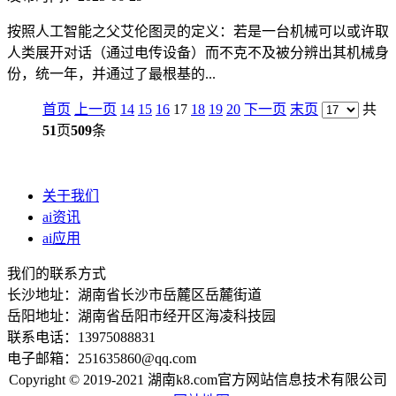
按照人工智能之父艾伦图灵的定义：若是一台机械可以或许取
人类展开对话（通过电传设备）而不克不及被分辨出其机械身
份，统一年，并通过了最根基的...
首页
上一页
14
15
16
17
18
19
20
下一页
末页
共
51
页
509
条
关于我们
ai资讯
ai应用
我们的联系方式
长沙地址：湖南省长沙市岳麓区岳麓街道
岳阳地址：湖南省岳阳市经开区海凌科技园
联系电话：13975088831
电子邮箱：251635860@qq.com
Copyright © 2019-2021 湖南k8.com官方网站信息技术有限公司