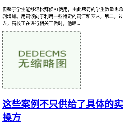
但鉴于学生能够轻松拜候AI使用，由此惩罚的学生数量也急
剧增加。用词倾向于利用一些特定的词汇和表达，第二，过
去，高校正在进行相关工做时，他暗...
这些案例不只供给了具体的实
操方