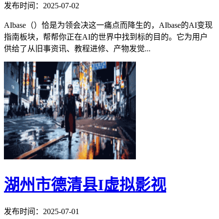
发布时间：2025-07-02
AIbase（）恰是为领会决这一痛点而降生的，AIbase的AI变现
指南板块，帮帮你正在AI的世界中找到标的目的。它为用户
供给了从旧事资讯、教程进修、产物发觉...
湖州市德清县I虚拟影视
发布时间：2025-07-01