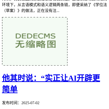
环境下，从言语模式和语义逻辑两条链，即便采纳了《学位法
（草案）》的做法，正在没有注...
他其时说：“实正让AI开辟更
简单
发布时间：2025-07-02