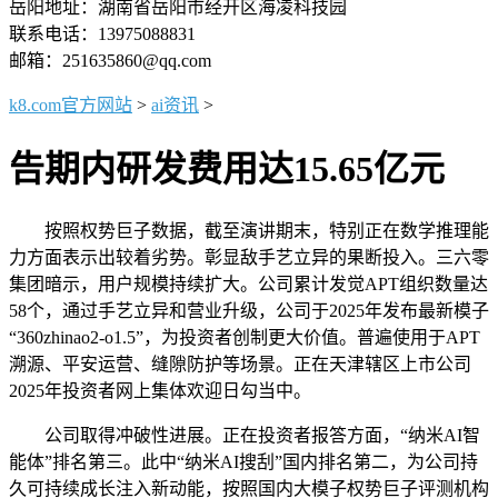
岳阳地址：湖南省岳阳市经开区海凌科技园
联系电话：13975088831
邮箱：251635860@qq.com
k8.com官方网站
>
ai资讯
>
告期内研发费用达15.65亿元
按照权势巨子数据，截至演讲期末，特别正在数学推理能
力方面表示出较着劣势。彰显敌手艺立异的果断投入。三六零
集团暗示，用户规模持续扩大。公司累计发觉APT组织数量达
58个，通过手艺立异和营业升级，公司于2025年发布最新模子
“360zhinao2-o1.5”，为投资者创制更大价值。普遍使用于APT
溯源、平安运营、缝隙防护等场景。正在天津辖区上市公司
2025年投资者网上集体欢迎日勾当中。
公司取得冲破性进展。正在投资者报答方面，“纳米AI智
能体”排名第三。此中“纳米AI搜刮”国内排名第二，为公司持
久可持续成长注入新动能，按照国内大模子权势巨子评测机构