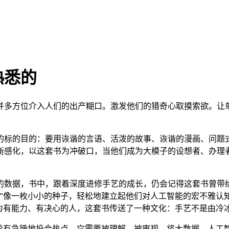
熟悉的
多方位介入人们的出产糊口。激发他们的猎奇心取摸索欲。让单
标的目的：要用诙谐的言语、活泼的故事、诙谐的漫画、问题式
衡感化，以这套书为冲破口，当他们成为大模子的设想者、办理
据，书中，跟着深度进修手艺的成长，仍会记得这套书曾带给
像一枚小小的种子，轻松地建立起他们对人工智能的宏不雅认知，
为有能力、有决心的人，这套书传送了一种文化：手艺不是由冷冰
有急躁地投合热点，它需要被理解、被审视，将大数据、人工