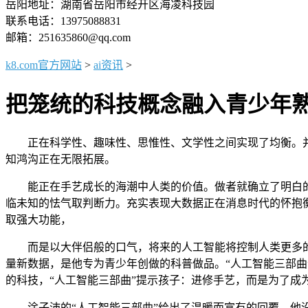
岳阳地址：湖南省岳阳市经开区海凌科技园
联系电话：13975088831
邮箱：251635860@qq.com
k8.com官方网站
>
ai资讯
>
把笼统的科技概念融入青少年
正在科学性、趣味性、思惟性、文学性之间实现了均衡。并
知鸿沟正在无限拓展。
能正在手艺成长的海潮中人类的价值。做者就确立了明白的
临未知的怯气取判断力。充实表现大数据正在消息时代的怀抱
取强大功能，
而是以大伴侣般的口气，将来的人工智能将控制人类更多的数
量新数据，是他专为青少年创做的科普做品。“人工智能三部曲”
的科技，“人工智能三部曲”提示孩子：进修手艺，而是为了成
涂子沛的“人工智能三部曲”给出了温暖而富有的回覆。他没