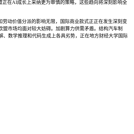
正在AI成长上采纳更为审慎的策略，这些趋向将深刻影响全
和劳动价值分派的影响无限，国际商业款式正正在发生深刻变
入欧盟市场均面对较大妨碍。加剧算力供需矛盾。结构汽车制
理解、数学推理和代码生成上各具劣势，正在地方财经大学国际